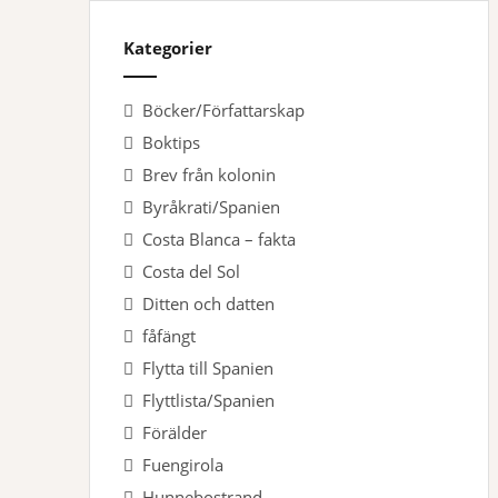
Kategorier
Böcker/Författarskap
Boktips
Brev från kolonin
Byråkrati/Spanien
Costa Blanca – fakta
Costa del Sol
Ditten och datten
fåfängt
Flytta till Spanien
Flyttlista/Spanien
Förälder
Fuengirola
Hunnebostrand