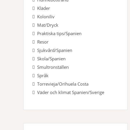
Kläder
Koloniliv
Mat/Dryck
Praktiska tips/Spanien
Resor
Sjukvård/Spanien
Skola/Spanien
Smultronställen
Språk
Torrevieja/Orihuela Costa
Väder och klimat Spanien/Sverige