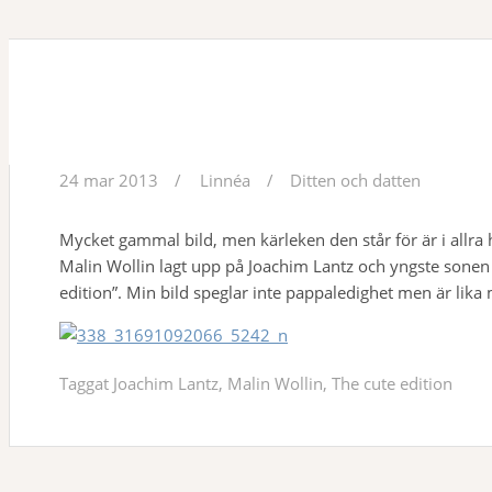
The cute edition
24 mar 2013
Linnéa
Ditten och datten
Mycket gammal bild, men kärleken den står för är i allra 
Malin Wollin lagt upp på Joachim Lantz och yngste sonen
edition”. Min bild speglar inte pappaledighet men är lika
Taggat
Joachim Lantz
,
Malin Wollin
,
The cute edition