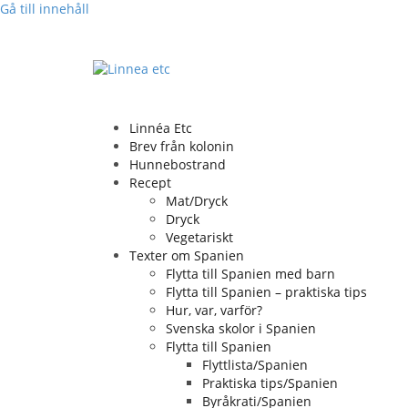
Gå till innehåll
Linnéa Etc
Brev från kolonin
Hunnebostrand
Recept
Mat/Dryck
Dryck
Vegetariskt
Texter om Spanien
Flytta till Spanien med barn
Flytta till Spanien – praktiska tips
Hur, var, varför?
Svenska skolor i Spanien
Flytta till Spanien
Flyttlista/Spanien
Praktiska tips/Spanien
Byråkrati/Spanien