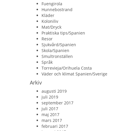
Fuengirola
Hunnebostrand
Kläder
Koloniliv
Mat/Dryck
Praktiska tips/Spanien
Resor
Sjukvård/Spanien
Skola/Spanien
Smultronställen
Språk
Torrevieja/Orihuela Costa
Väder och klimat Spanien/Sverige
Arkiv
augusti 2019
juli 2019
september 2017
juli 2017
maj 2017
mars 2017
februari 2017