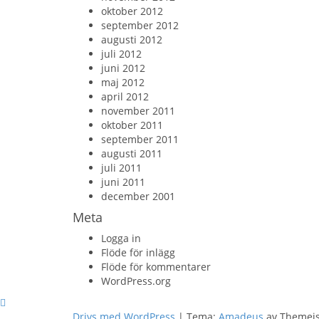
oktober 2012
september 2012
augusti 2012
juli 2012
juni 2012
maj 2012
april 2012
november 2011
oktober 2011
september 2011
augusti 2011
juli 2011
juni 2011
december 2001
Meta
Logga in
Flöde för inlägg
Flöde för kommentarer
WordPress.org
Drivs med WordPress
|
Tema:
Amadeus
av Themeis