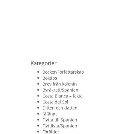
Kategorier
Böcker/Författarskap
Boktips
Brev från kolonin
Byråkrati/Spanien
Costa Blanca – fakta
Costa del Sol
Ditten och datten
fåfängt
Flytta till Spanien
Flyttlista/Spanien
Förälder