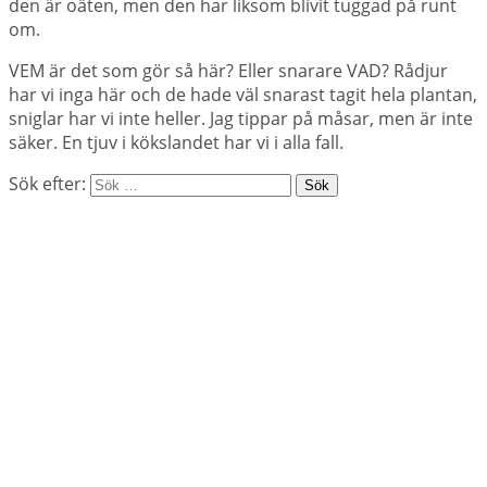
den är oäten, men den har liksom blivit tuggad på runt
om.
VEM är det som gör så här? Eller snarare VAD? Rådjur
har vi inga här och de hade väl snarast tagit hela plantan,
sniglar har vi inte heller. Jag tippar på måsar, men är inte
säker. En tjuv i kökslandet har vi i alla fall.
Sök efter: