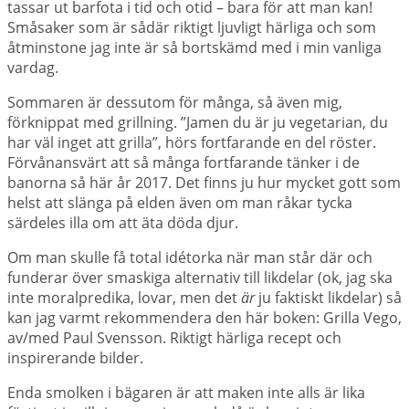
tassar ut barfota i tid och otid – bara för att man kan!
Småsaker som är sådär riktigt ljuvligt härliga och som
åtminstone jag inte är så bortskämd med i min vanliga
vardag.
Sommaren är dessutom för många, så även mig,
förknippat med grillning. ”Jamen du är ju vegetarian, du
har väl inget att grilla”, hörs fortfarande en del röster.
Förvånansvärt att så många fortfarande tänker i de
banorna så här år 2017. Det finns ju hur mycket gott som
helst att slänga på elden även om man råkar tycka
särdeles illa om att äta döda djur.
Om man skulle få total idétorka när man står där och
funderar över smaskiga alternativ till likdelar (ok, jag ska
inte moralpredika, lovar, men det
är
ju faktiskt likdelar) så
kan jag varmt rekommendera den här boken: Grilla Vego,
av/med Paul Svensson. Riktigt härliga recept och
inspirerande bilder.
Enda smolken i bägaren är att maken inte alls är lika