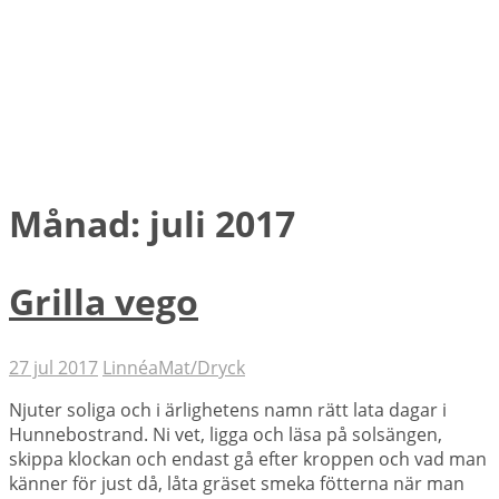
Månad:
juli 2017
Grilla vego
27 jul 2017
Linnéa
Mat/Dryck
Njuter soliga och i ärlighetens namn rätt lata dagar i
Hunnebostrand. Ni vet, ligga och läsa på solsängen,
skippa klockan och endast gå efter kroppen och vad man
känner för just då, låta gräset smeka fötterna när man