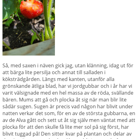
Så, med saxen i näven gick jag, utan klänning, idag ut för
att bärga lite persilja och annat till salladen i
köksträdgården. Längs med kanten, utanför alla
grönskande ätliga blad, har vi jordgubbar och i år har vi
varit välsignade med en hel massa av de röda, svällande
bären. Mums att gå och plocka åt sig när man blir lite
sådär sugen. Sugen är precis vad någon har blivit under
natten verkar det som, för en av de största gubbarna, en
av de Alva gått och sett ut åt sig själv men väntat med att
plocka för att den skulle få lite mer sol på sig först, har
blivit tuggad på! Den sitter kvar på plantan och delar av