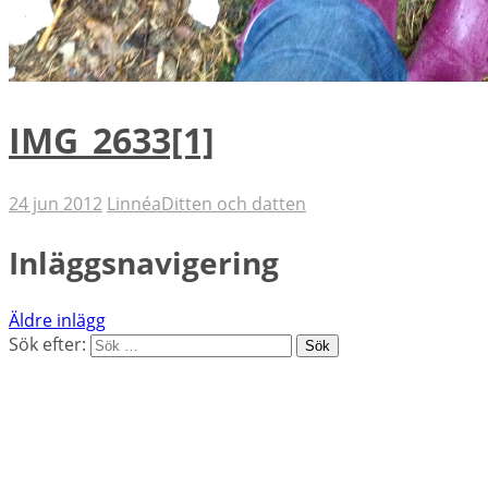
IMG_2633[1]
24 jun 2012
Linnéa
Ditten och datten
Inläggsnavigering
Äldre inlägg
Sök efter: