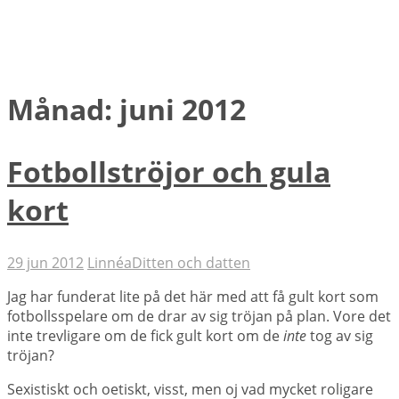
Månad:
juni 2012
Fotbollströjor och gula
kort
29 jun 2012
Linnéa
Ditten och datten
Jag har funderat lite på det här med att få gult kort som
fotbollsspelare om de drar av sig tröjan på plan. Vore det
inte trevligare om de fick gult kort om de
inte
tog av sig
tröjan?
Sexistiskt och oetiskt, visst, men oj vad mycket roligare