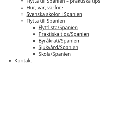
Flytta till Spanien – praktiska tips
Hur, var, varför?
Svenska skolor i Spanien
Flytta till Spanien
Flyttlista/Spanien
Praktiska tips/Spanien
Byråkrati/Spanien
Sjukvård/Spanien
Skola/Spanien
Kontakt