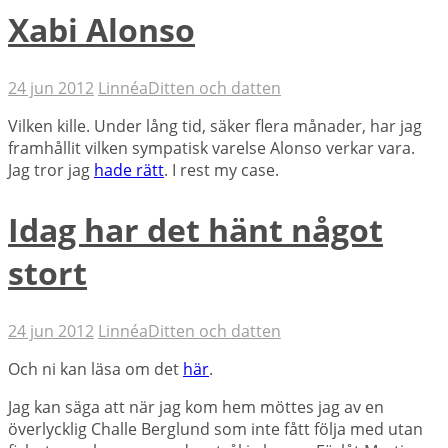
Xabi Alonso
24 jun 2012
Linnéa
Ditten och datten
Vilken kille. Under lång tid, säker flera månader, har jag
framhållit vilken sympatisk varelse Alonso verkar vara.
Jag tror jag
hade rätt
. I rest my case.
Idag har det hänt något
stort
24 jun 2012
Linnéa
Ditten och datten
Och ni kan läsa om det
här
.
Jag kan säga att när jag kom hem möttes jag av en
överlycklig Challe Berglund som inte fått följa med utan