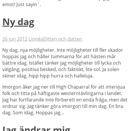
emot! Just sayin´.
Ny dag
26 jun 2012
Linnéa
Ditten och datten
Ny dag, nya möjligheter. Inte möjligheter till fler skador
hoppas jag och håller tummarna för att hästen mår
bättre idag. Istället tänker jag möjligheter till lycka och
välgång, positiva besked, och faktiskt, lite sol. Ja solen
skiner idag, hipp hipp hurra och halleluja.
Imorgon åker jag ner till High Chaparral för att intervjua
folk och titta på häftigaste westerntävlingarna i landet.
Jag har fortfarande inte förberett en enda fråga, men det
ordnar sig. Jag tänker göra imorgon till min dag. En bra
dag. Som idag. Hoppas jag…
Jag ändrar mig