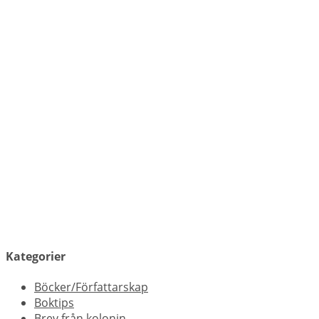
Kategorier
Böcker/Författarskap
Boktips
Brev från kolonin