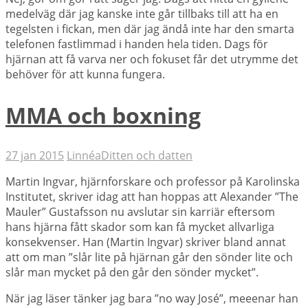
medelväg där jag kanske inte går tillbaks till att ha en
tegelsten i fickan, men där jag ändå inte har den smarta
telefonen fastlimmad i handen hela tiden. Dags för
hjärnan att få varva ner och fokuset får det utrymme det
behöver för att kunna fungera.
MMA och boxning
27 jan 2015
Linnéa
Ditten och datten
Martin Ingvar, hjärnforskare och professor på Karolinska
Institutet, skriver idag att han hoppas att Alexander ”The
Mauler” Gustafsson nu avslutar sin karriär eftersom
hans hjärna fått skador som kan få mycket allvarliga
konsekvenser. Han (Martin Ingvar) skriver bland annat
att om man ”slår lite på hjärnan går den sönder lite och
slår man mycket på den går den sönder mycket”.
När jag läser tänker jag bara ”no way José”, meeenar han