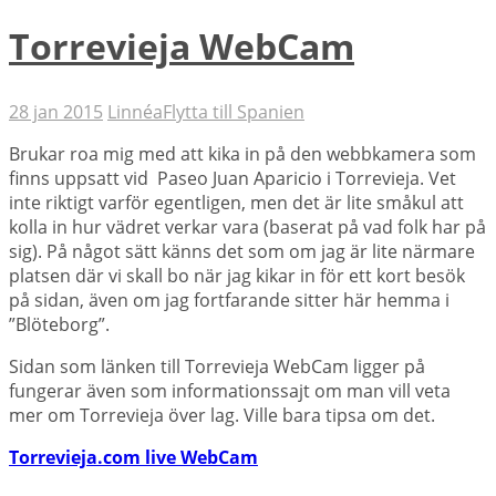
Torrevieja WebCam
28 jan 2015
Linnéa
Flytta till Spanien
Brukar roa mig med att kika in på den webbkamera som
finns uppsatt vid Paseo Juan Aparicio i Torrevieja. Vet
inte riktigt varför egentligen, men det är lite småkul att
kolla in hur vädret verkar vara (baserat på vad folk har på
sig). På något sätt känns det som om jag är lite närmare
platsen där vi skall bo när jag kikar in för ett kort besök
på sidan, även om jag fortfarande sitter här hemma i
”Blöteborg”.
Sidan som länken till Torrevieja WebCam ligger på
fungerar även som informationssajt om man vill veta
mer om Torrevieja över lag. Ville bara tipsa om det.
Torrevieja.com live WebCam