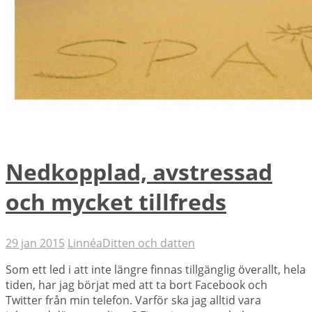
Nedkopplad, avstressad
och mycket tillfreds
29 jan 2015
Linnéa
Ditten och datten
Som ett led i att inte längre finnas tillgänglig överallt, hela
tiden, har jag börjat med att ta bort Facebook och
Twitter från min telefon. Varför ska jag alltid vara