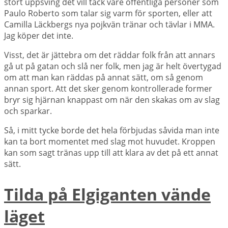
stort uppsving det vill tack vare offentliga personer som
Paulo Roberto som talar sig varm för sporten, eller att
Camilla Läckbergs nya pojkvän tränar och tävlar i MMA.
Jag köper det inte.
Visst, det är jättebra om det räddar folk från att annars
gå ut på gatan och slå ner folk, men jag är helt övertygad
om att man kan räddas på annat sätt, om så genom
annan sport. Att det sker genom kontrollerade former
bryr sig hjärnan knappast om när den skakas om av slag
och sparkar.
Så, i mitt tycke borde det hela förbjudas såvida man inte
kan ta bort momentet med slag mot huvudet. Kroppen
kan som sagt tränas upp till att klara av det på ett annat
sätt.
Tilda på Elgiganten vände
läget