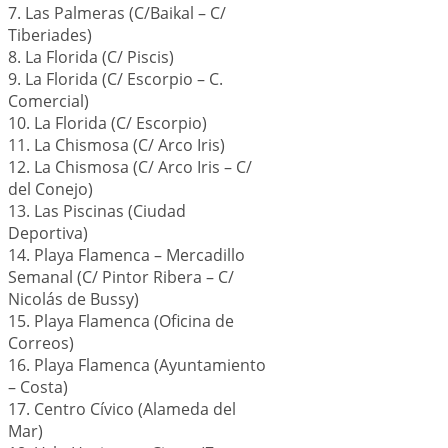
7. Las Palmeras (C/Baikal – C/
Tiberiades)
8. La Florida (C/ Piscis)
9. La Florida (C/ Escorpio – C.
Comercial)
10. La Florida (C/ Escorpio)
11. La Chismosa (C/ Arco Iris)
12. La Chismosa (C/ Arco Iris – C/
del Conejo)
13. Las Piscinas (Ciudad
Deportiva)
14. Playa Flamenca – Mercadillo
Semanal (C/ Pintor Ribera – C/
Nicolás de Bussy)
15. Playa Flamenca (Oficina de
Correos)
16. Playa Flamenca (Ayuntamiento
– Costa)
17. Centro Cívico (Alameda del
Mar)