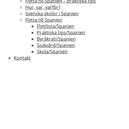
Flytta till Spanien – praktiska tips
Hur, var, varför?
Svenska skolor i Spanien
Flytta till Spanien
Flyttlista/Spanien
Praktiska tips/Spanien
Byråkrati/Spanien
Sjukvård/Spanien
Skola/Spanien
Kontakt