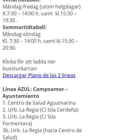
Måndag-fredag (utom helgdagar)
K.7:30 – 14:00 h. samt kl.15:30 –
19:30 .
Sommartidtabell:
Måndag-söndag
Kl. 7:30 – 14:00 h. samt kl.15:30 –
20:30.
Klicka för att ladda ner
bussturkartan:
Descargar Plano de las 2 lineas
Línea AZUL:
Campoamor –
Ayuntamiento
1. Centro de Salud Aguamarina
2. Urb. La Regia (C/ Isla Cerdeña)
3. Urb. La Regia (C/ Isla
Formentera)
3b. Urb. La Regia (hacia Centro de
Salud)