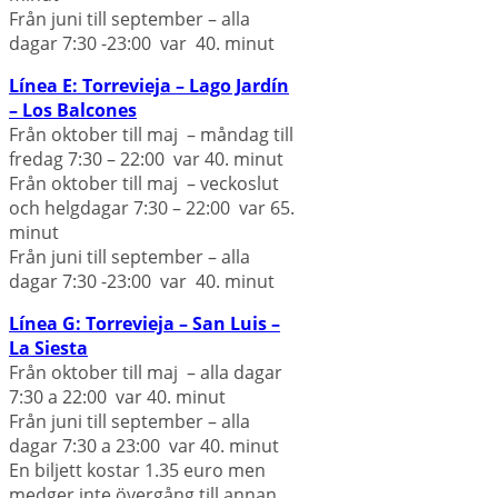
Från juni till september – alla
dagar 7:30 -23:00 var 40. minut
Línea E: Torrevieja – Lago Jardín
– Los Balcones
Från oktober till maj – måndag till
fredag 7:30 – 22:00 var 40. minut
Från oktober till maj – veckoslut
och helgdagar 7:30 – 22:00 var 65.
minut
Från juni till september – alla
dagar 7:30 -23:00 var 40. minut
Línea G: Torrevieja – San Luis –
La Siesta
Från oktober till maj – alla dagar
7:30 a 22:00 var 40. minut
Från juni till september – alla
dagar 7:30 a 23:00 var 40. minut
En biljett kostar 1.35 euro men
medger inte övergång till annan