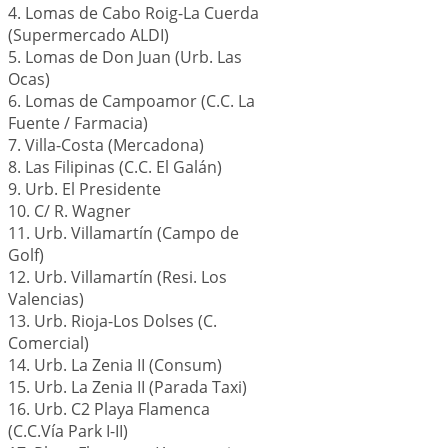
4. Lomas de Cabo Roig-La Cuerda
(Supermercado ALDI)
5. Lomas de Don Juan (Urb. Las
Ocas)
6. Lomas de Campoamor (C.C. La
Fuente / Farmacia)
7. Villa-Costa (Mercadona)
8. Las Filipinas (C.C. El Galán)
9. Urb. El Presidente
10. C/ R. Wagner
11. Urb. Villamartín (Campo de
Golf)
12. Urb. Villamartín (Resi. Los
Valencias)
13. Urb. Rioja-Los Dolses (C.
Comercial)
14. Urb. La Zenia II (Consum)
15. Urb. La Zenia II (Parada Taxi)
16. Urb. C2 Playa Flamenca
(C.C.Vía Park I-II)