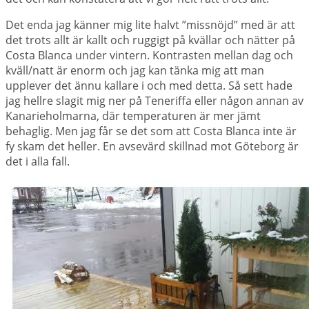
Det enda jag känner mig lite halvt ”missnöjd” med är att
det trots allt är kallt och ruggigt på kvällar och nätter på
Costa Blanca under vintern. Kontrasten mellan dag och
kväll/natt är enorm och jag kan tänka mig att man
upplever det ännu kallare i och med detta. Så sett hade
jag hellre slagit mig ner på Teneriffa eller någon annan av
Kanarieholmarna, där temperaturen är mer jämt
behaglig. Men jag får se det som att Costa Blanca inte är
fy skam det heller. En avsevärd skillnad mot Göteborg är
det i alla fall.