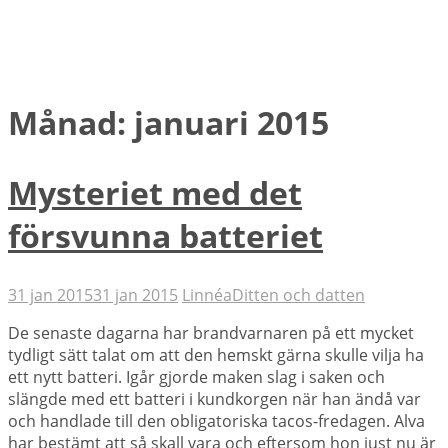
Månad:
januari 2015
Mysteriet med det
försvunna batteriet
31 jan 2015
31 jan 2015
Linnéa
Ditten och datten
De senaste dagarna har brandvarnaren på ett mycket
tydligt sätt talat om att den hemskt gärna skulle vilja ha
ett nytt batteri. Igår gjorde maken slag i saken och
slängde med ett batteri i kundkorgen när han ändå var
och handlade till den obligatoriska tacos-fredagen. Alva
har bestämt att så skall vara och eftersom hon just nu är