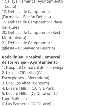
17. Playa Flamenca (Ayuntamiento
– Costa)
18. Dehesa de Campoamor
(Farmacia – Balcón Dehesa)
19. Dehesa de Campoamor (Playa
de la Glea)
20. Dehesa de Campoamor (Rest.
Montepiedra)
21. Dehesa de Campoamor
(Iglesia – C/ Saavedra Fajardo)
Röda linjen:
Hospital Comarcal
de Torrevieja – Ayuntamiento
1. Hospital Comarcal de Torrevieja
2. Urb. La Ciñuelica (C/
Escorpiones – Mercadona)
3. Urb. Los Altos (Consum)
4. Dream Hills I ( C.C. Vía Park III )
5. Dream Hills II (C/ Ontario – C/
Lago Bañolas)
6. Las Palmeras (C/ Ontario)