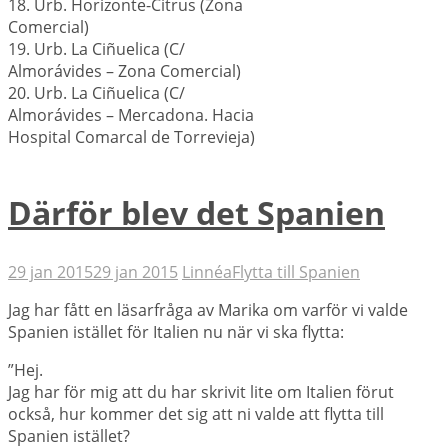
18. Urb. Horizonte-Citrus (Zona
Comercial)
19. Urb. La Ciñuelica (C/
Almorávides – Zona Comercial)
20. Urb. La Ciñuelica (C/
Almorávides – Mercadona. Hacia
Hospital Comarcal de Torrevieja)
Därför blev det Spanien
29 jan 2015
29 jan 2015
Linnéa
Flytta till Spanien
Jag har fått en läsarfråga av Marika om varför vi valde
Spanien istället för Italien nu när vi ska flytta:
”Hej.
Jag har för mig att du har skrivit lite om Italien förut
också, hur kommer det sig att ni valde att flytta till
Spanien istället?