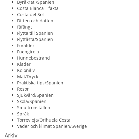
Byråkrati/Spanien
Costa Blanca – fakta
Costa del Sol
Ditten och datten
fåfängt
Flytta till Spanien
Flyttlista/Spanien
Förälder
Fuengirola
Hunnebostrand
Kläder
Koloniliv
Mat/Dryck
Praktiska tips/Spanien
Resor
Sjukvård/Spanien
Skola/Spanien
Smultronställen
Språk
Torrevieja/Orihuela Costa
Väder och klimat Spanien/Sverige
Arkiv