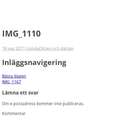
IMG_1110
18 sep 2011
Linnéa
Ditten och datten
Inläggsnavigering
Bästa dagen
IMG_1167
Lämna ett svar
Din e-postadress kommer inte publiceras.
Kommentar