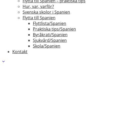
Flytta till Spanien – praktiska tips
Hur, var, varför?
Svenska skolor i Spanien
Flytta till Spanien
Flyttlista/Spanien
Praktiska tips/Spanien
Byråkrati/Spanien
Sjukvård/Spanien
Skola/Spanien
Kontakt